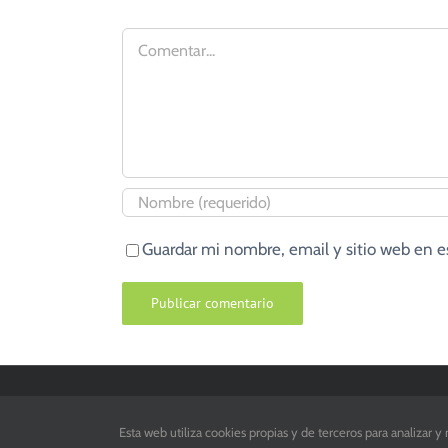
Comentar
Guardar mi nombre, email y sitio web en 
Esta web utiliza cookies propias y de terceros para analizar 