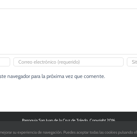
este navegador para la próxima vez que comente.
Parroquia San Juan de la Cruz de Toledo. Copyright 2016
y mejorar su experiencia de navegación. Puedes aceptar todas las cookies pulsando e
Facebook
X
Instagram
YouTube