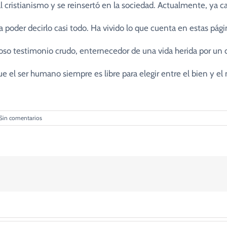
cristianismo y se reinsertó en la sociedad. Actualmente, ya ca
 poder decirlo casi todo. Ha vivido lo que cuenta en estas pági
roso testimonio crudo, enternecedor de una vida herida por un d
e el ser humano siempre es libre para elegir entre el bien y el 
Sin comentarios