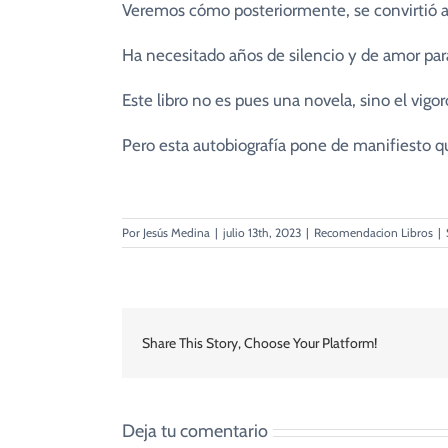
Veremos cómo posteriormente, se convirtió al 
Ha necesitado años de silencio y de amor para
Este libro no es pues una novela, sino el vigo
Pero esta autobiografía pone de manifiesto qu
Por
Jesús Medina
|
julio 13th, 2023
|
Recomendacion Libros
|
Share This Story, Choose Your Platform!
Deja tu comentario