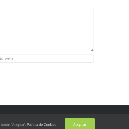
Aceptar
l botón “Aceptar”.
Política de Cookies