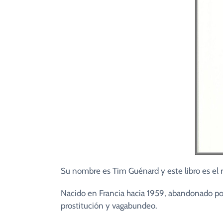
Su nombre es Tim Guénard y este libro es el r
Nacido en Francia hacia 1959, abandonado por 
prostitución y vagabundeo.