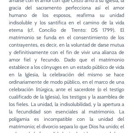
amarse con el amor con que Cristo amó a su Iglesia; la
gracia del sacramento perfecciona así el amor
humano de los esposos, reafirma su unidad
indisoluble y los santifica en el camino de la vida
eterna (cf. Concilio de Trento: DS 1799). El
matrimonio se funda en el consentimiento de los
contrayentes, es decir, en la voluntad de darse mutua
y definitivamente con el fin de vivir una alianza de
amor fiel y fecundo. Dado que el matrimonio
establece a los cónyuges en un estado público de vida
en la Iglesia, la celebración del mismo se hace
ordinariamente de modo público, en el marco de una
celebración litúrgica, ante el sacerdote (o el testigo
cualificado de la Iglesia), los testigos y la asamblea de
los fieles. La unidad, la indisolubilidad, y la apertura a
la fecundidad son esenciales al matrimonio. La
poligamia es incompatible con la unidad del
matrimonio; el divorcio separa lo que Dios ha unido; el