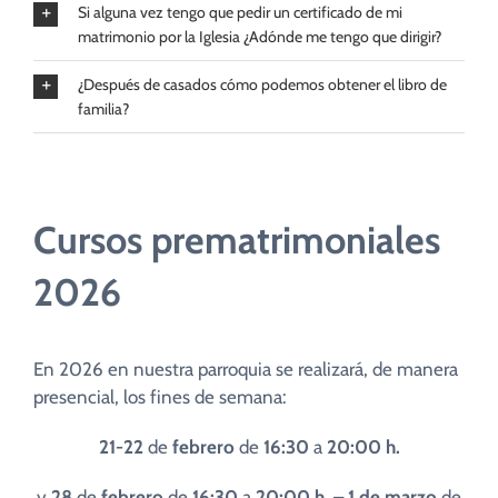
Si alguna vez tengo que pedir un certificado de mi
matrimonio por la Iglesia ¿Adónde me tengo que dirigir?
¿Después de casados cómo podemos obtener el libro de
familia?
Cursos prematrimoniales
2026
En 2026 en nuestra parroquia se realizará, de manera
presencial, los fines de semana:
21-22
de
febrero
de
16:30
a
20:00 h.
y
28
de
febrero
de
16:30
a
20:00 h.
– 1 de marzo
de