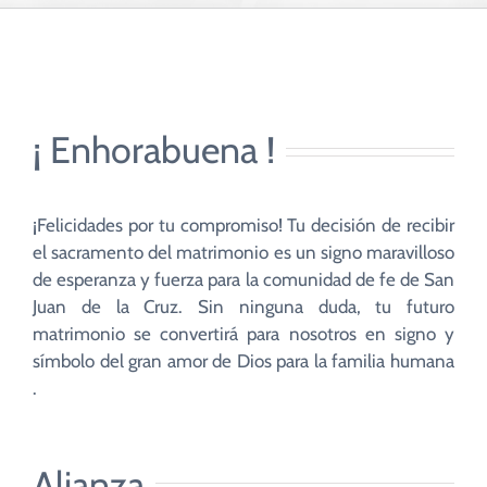
CUIDADO PASTORAL
FE CATÓLICA
¡ Enhorabuena !
COMUNITARIOS
CAMPUS
¡Felicidades por tu compromiso! Tu decisión de recibir
el sacramento del matrimonio es un signo maravilloso
de esperanza y fuerza para la comunidad de fe de San
COLABORA
Juan de la Cruz. Sin ninguna duda, tu futuro
matrimonio se convertirá para nosotros en signo y
símbolo del gran amor de Dios para la familia humana
.
Alianza