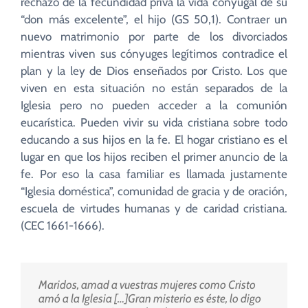
rechazo de la fecundidad priva la vida conyugal de su
“don más excelente”, el hijo (
GS
50,1). Contraer un
nuevo matrimonio por parte de los divorciados
mientras viven sus cónyuges legítimos contradice el
plan y la ley de Dios enseñados por Cristo. Los que
viven en esta situación no están separados de la
Iglesia pero no pueden acceder a la comunión
eucarística. Pueden vivir su vida cristiana sobre todo
educando a sus hijos en la fe. El hogar cristiano es el
lugar en que los hijos reciben el primer anuncio de la
fe. Por eso la casa familiar es llamada justamente
“Iglesia doméstica”, comunidad de gracia y de oración,
escuela de virtudes humanas y de caridad cristiana.
(CEC 1661-1666).
Maridos, amad a vuestras mujeres como Cristo
amó a la Iglesia […]Gran misterio es éste, lo digo