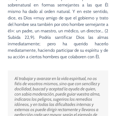
sobrenatural en formas semejantes a las que Él
mismo ha dado al orden natural. Y en este sentido,
dice, es Dios «muy amigo de que el gobierno y trato
del hombre sea también por otro hombre semejante a
él»: un padre, un maestro, un médico, un director… (2
Subida 22,9). Podría santificar Dios las almas
inmediatamente; pero ha querido hacerlo
mediatamente, haciendo participar de su espíritu y de
su acción a ciertos hombres que colaboren con Él.
Al trabajar y avanzar en la vida espiritual, no os
fiéis de vosotros mismos, sino que con sencillez y
docilidad, buscad y aceptad la ayuda de quien,
con sabia moderación, puede guiar vuestra alma,
indicaros los peligros, sugeriros los remedios
idóneos, y en todas las dificultades internas y
externas os puede dirigir rectamente y llevaros a
perfección cada vez mayor, según el ejemplo de