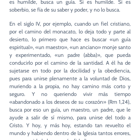
es humilde, busca un guía. Si es humilde. Si es
soberbio, se fía de su saber y poder, y no lo busca.
En el siglo IV, por ejemplo, cuando un fiel cristiano,
por el camino del monacato, lo deja todo y parte al
desierto, lo primero que hace es buscar «un guía
espiritual», «un maestro», «un anciano» monje santo
y experimentado, «un padre (abba)», que pueda
conducirlo por el camino de la santidad. A él ha de
sujetarse en todo por la docilidad y la obediencia,
pues para unirse plenamente a la voluntad de Dios,
muriendo a la propia, no hay camino más corto y
seguro. Y no queriendo vivir más tiempo
«abandonado a los deseos de su corazón» (Rm 1,24),
busca por eso un guía, un maestro, un padre, que le
ayude a salir de sí mismo, para unirse del todo a
Cristo. Y hoy, y más hoy, estando tan revuelto el
mundo y habiendo dentro de la Iglesia tantos errores,