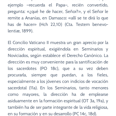
ejemplo –recuerda el Papa–, recién convertido,
pregunta: «¿qué he de hacer, Señor?», y el Señor le
remite a Ananías, en Damasco: «allí se te dirá lo que
has de hacer» (Hch 22,10) (Cta. Testem benevo-
lentiæ, 1899).
El Concilio Vaticano II muestra un gran aprecio por la
dirección espiritual, exigiéndola en Seminarios y
Noviciados, según establece el Derecho Canónico. La
dirección es muy conveniente para la santificación de
los sacerdotes (PO 18c), que a su vez deben
procurarla, siempre que puedan, a los fieles,
especialmente a los jóvenes con indicios de vocación
sacerdotal (11a). En los Seminarios, tanto menores
como mayores, la dirección ha de emplearse
asiduamente en la formación espiritual (OT 3a, 19a), y
también ha de ser parte integrante de la vida religiosa,
en su formación y en su desarrollo (PC 14c, 18d).