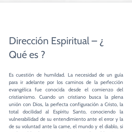
CUIDADO PASTORAL
FE CATÓLICA
Dirección Espiritual – ¿
COMUNITARIOS
Qué es ?
CAMPUS
Es cuestión de humildad. La necesidad de un guía
COLABORA
para ir adelante por los caminos de la perfección
evangélica fue conocida desde el comienzo del
cristianismo. Cuando un cristiano busca la plena
unión con Dios, la perfecta configuración a Cristo, la
total docilidad al Espíritu Santo, conociendo la
vulnerabilidad de su entendimiento ante el error y la
de su voluntad ante la carne, el mundo y el diablo, si