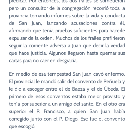
predicar. Por entonces, los dos frailes se sometieron
pero un consultor de la congregación recorrió toda la
provincia tomando informes sobre la vida y conducta
de San Juan, lanzando acusaciones contra él,
afirmando que tenía pruebas suficientes para hacerle
expulsar de la orden. Muchos de los frailes prefirieron
seguir la corriente adversa a Juan que decir la verdad
que hace justicia. Algunos llegaron hasta quemar sus
cartas para no caer en desgracia.
En medio de esa tempestad San Juan cayó enfermo.
El provincial le mandó salir del convento de Peñuela y
le dio a escoger entre el de Baeza y el de Úbeda. El
primero de esos conventos estaba mejor provisto y
tenía por superior a un amigo del santo. En el otro era
superior el P. Francisco, a quien San Juan había
corregido junto con el P. Diego. Ese fue el convento
que escogió.