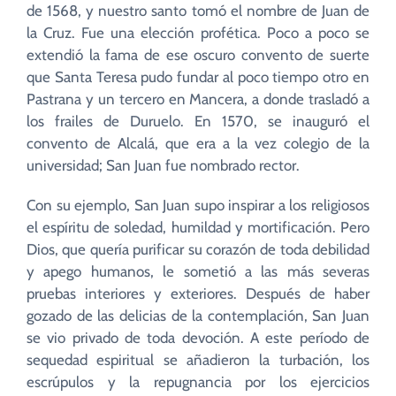
de 1568, y nuestro santo tomó el nombre de Juan de
la Cruz. Fue una elección profética. Poco a poco se
extendió la fama de ese oscuro convento de suerte
que Santa Teresa pudo fundar al poco tiempo otro en
Pastrana y un tercero en Mancera, a donde trasladó a
los frailes de Duruelo. En 1570, se inauguró el
convento de Alcalá, que era a la vez colegio de la
universidad; San Juan fue nombrado rector.
Con su ejemplo, San Juan supo inspirar a los religiosos
el espíritu de soledad, humildad y mortificación. Pero
Dios, que quería purificar su corazón de toda debilidad
y apego humanos, le sometió a las más severas
pruebas interiores y exteriores. Después de haber
gozado de las delicias de la contemplación, San Juan
se vio privado de toda devoción. A este período de
sequedad espiritual se añadieron la turbación, los
escrúpulos y la repugnancia por los ejercicios