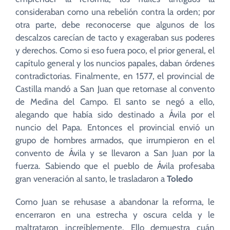
consideraban como una rebelión contra la orden; por
otra parte, debe reconocerse que algunos de los
descalzos carecían de tacto y exageraban sus poderes
y derechos. Como si eso fuera poco, el prior general, el
capítulo general y los nuncios papales, daban órdenes
contradictorias. Finalmente, en 1577, el provincial de
Castilla mandó a San Juan que retornase al convento
de Medina del Campo. El santo se negó a ello,
alegando que había sido destinado a Ávila por el
nuncio del Papa. Entonces el provincial envió un
grupo de hombres armados, que irrumpieron en el
convento de Ávila y se llevaron a San Juan por la
fuerza. Sabiendo que el pueblo de Ávila profesaba
gran veneración al santo, le trasladaron a
Toledo
Como Juan se rehusase a abandonar la reforma, le
encerraron en una estrecha y oscura celda y le
maltrataron increíblemente. Ello demuestra cuán