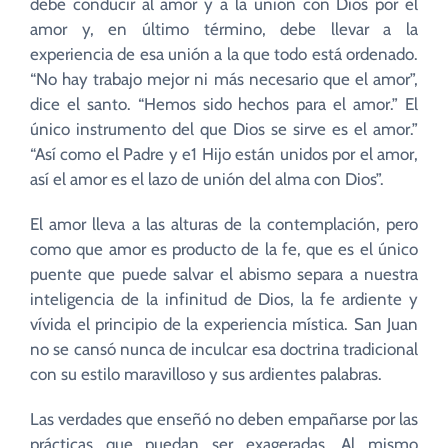
debe conducir al amor y a la unión con Dios por el
amor y, en último término, debe llevar a la
experiencia de esa unión a la que todo está ordenado.
“No hay trabajo mejor ni más necesario que el amor”,
dice el santo. “Hemos sido hechos para el amor.” El
único instrumento del que Dios se sirve es el amor.”
“Así como el Padre y e1 Hijo están unidos por el amor,
así el amor es el lazo de unión del alma con Dios”.
El amor lleva a las alturas de la contemplación, pero
como que amor es producto de la fe, que es el único
puente que puede salvar el abismo separa a nuestra
inteligencia de la infinitud de Dios, la fe ardiente y
vívida el principio de la experiencia mística. San Juan
no se cansó nunca de inculcar esa doctrina tradicional
con su estilo maravilloso y sus ardientes palabras.
Las verdades que enseñó no deben empañarse por las
prácticas que puedan ser exageradas. Al mismo