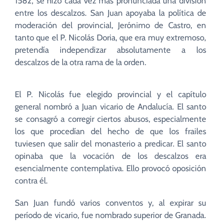
1582, se hizo cada vez más pronunciada una división
entre los descalzos. San Juan apoyaba la política de
moderación del provincial, Jerónimo de Castro, en
tanto que el P. Nicolás Doria, que era muy extremoso,
pretendía independizar absolutamente a los
descalzos de la otra rama de la orden.
El P. Nicolás fue elegido provincial y el capítulo
general nombró a Juan vicario de Andalucía. El santo
se consagró a corregir ciertos abusos, especialmente
los que procedían del hecho de que los frailes
tuviesen que salir del monasterio a predicar. El santo
opinaba que la vocación de los descalzos era
esencialmente contemplativa. Ello provocó oposición
contra él.
San Juan fundó varios conventos y, al expirar su
período de vicario, fue nombrado superior de Granada.