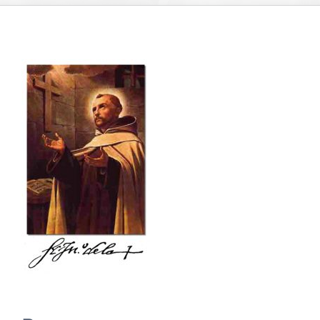
CUIDADO PASTORAL
FE CATÓLICA
COMUNITARIOS
CAMPUS
COLABORA