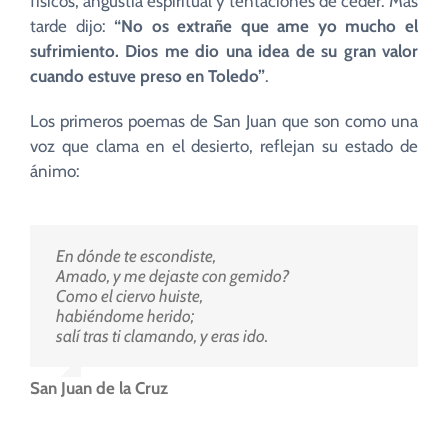
físicos, angustia espiritual y tentaciones de ceder. Más
tarde dijo:
“No os extrañe que ame yo mucho el
sufrimiento. Dios me dio una idea de su gran valor
cuando estuve preso en Toledo”
.
Los primeros poemas de San Juan que son como una
voz que clama en el desierto, reflejan su estado de
ánimo:
En dónde te escondiste,
Amado, y me dejaste con gemido?
Como el ciervo huiste,
habiéndome herido;
salí tras ti clamando, y eras ido.
San Juan de la Cruz