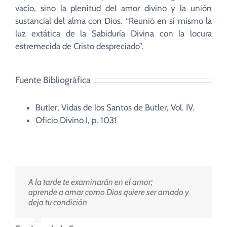
vacío, sino la plenitud del amor divino y la unión
sustancial del alma con Dios. “Reunió en sí mismo la
luz extática de la Sabiduría Divina con la locura
estremecida de Cristo despreciado”.
Fuente Bibliográfica
Butler, Vidas de los Santos de Butler, Vol. IV.
Oficio Divino I, p. 1031
A la tarde te examinarán en el amor;
aprende a amar como Dios quiere ser amado y
deja tu condición