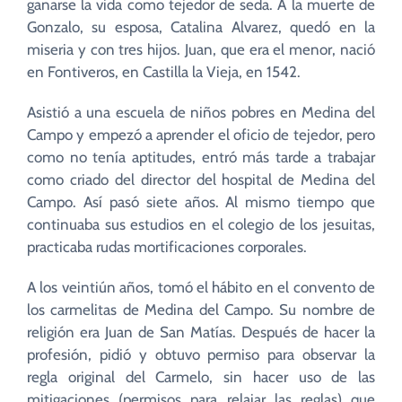
ganarse la vida como tejedor de seda. A la muerte de
Gonzalo, su esposa, Catalina Alvarez, quedó en la
miseria y con tres hijos. Juan, que era el menor, nació
en Fontiveros, en Castilla la Vieja, en 1542.
Asistió a una escuela de niños pobres en Medina del
Campo y empezó a aprender el oficio de tejedor, pero
como no tenía aptitudes, entró más tarde a trabajar
como criado del director del hospital de Medina del
Campo. Así pasó siete años. Al mismo tiempo que
continuaba sus estudios en el colegio de los jesuitas,
practicaba rudas mortificaciones corporales.
A los veintiún años, tomó el hábito en el convento de
los carmelitas de Medina del Campo. Su nombre de
religión era Juan de San Matías. Después de hacer la
profesión, pidió y obtuvo permiso para observar la
regla original del Carmelo, sin hacer uso de las
mitigaciones (permisos para relajar las reglas) que