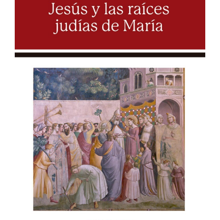
CUIDADO PASTORAL
FE CATÓLICA
COMUNITARIOS
CAMPUS
COLABORA