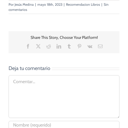
Por
Jesús Medina
|
mayo 18th, 2023
|
Recomendacion Libros
|
Sin
comentarios
Share This Story, Choose Your Platform!
Facebook
X
Reddit
LinkedIn
Tumblr
Pinterest
Vk
Correo
electrónico
Deja tu comentario
Comentar