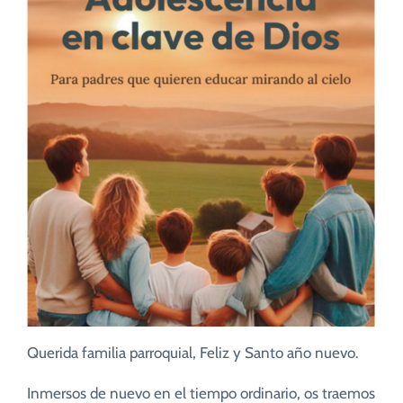
CUIDADO PASTORAL
FE CATÓLICA
COMUNITARIOS
CAMPUS
COLABORA
Querida familia parroquial, Feliz y Santo año nuevo.
Inmersos de nuevo en el tiempo ordinario, os traemos