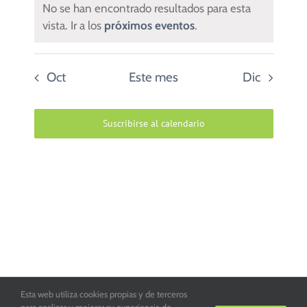
No se han encontrado resultados para esta
vista. Ir a los
próximos eventos
.
Oct
Este mes
Dic
Suscribirse al calendario
Esta web utiliza cookies propias y de terceros
Parroquia San Juan de la Cruz de Toledo. Copyright 2016