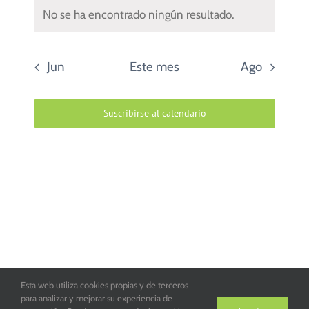
No se ha encontrado ningún resultado.
Jun
Este mes
Ago
Suscribirse al calendario
Esta web utiliza cookies propias y de terceros
Parroquia San Juan de la Cruz de Toledo. Copyright 2016
para analizar y mejorar su experiencia de