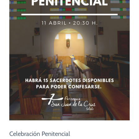
CUIDADO PASTORAL
FE CATÓLICA
COMUNITARIOS
CAMPUS
COLABORA
Celebración Penitencial