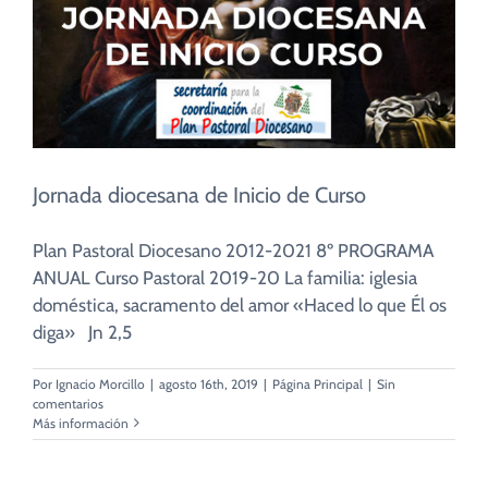
Jornada diocesana de Inicio de Curso
Plan Pastoral Diocesano 2012-2021 8º PROGRAMA
ANUAL Curso Pastoral 2019-20 La familia: iglesia
doméstica, sacramento del amor «Haced lo que Él os
diga» Jn 2,5
Por
Ignacio Morcillo
|
agosto 16th, 2019
|
Página Principal
|
Sin
comentarios
Más información