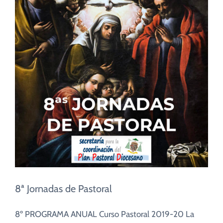
8ª Jornadas de Pastoral
8º PROGRAMA ANUAL Curso Pastoral 2019-20 La