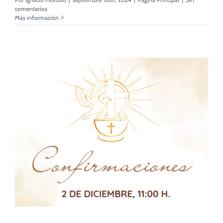
comentarios
Más información