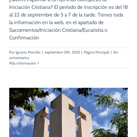
Iniciación Cristiana? El período de inscripción es del 18
al 22 de septiembre de 5 a 7 de la tarde. Tienes toda
la información en la web, en el apartado de
Sacramentos/Iniciación Cristiana/Eucaristía o
Confirmación
Por
Ignacio Morcillo
|
septiembre 12th, 2023
|
Página Principal
|
Sin
comentarios
Más información