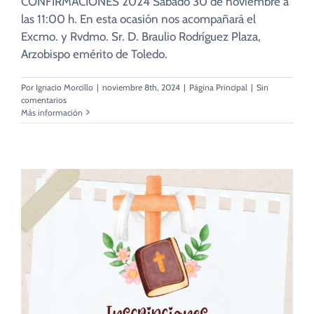
CONFIRMACIONES 2024 Sábado 30 de noviembre a
las 11:00 h. En esta ocasión nos acompañará el
Excmo. y Rvdmo. Sr. D. Braulio Rodríguez Plaza,
Arzobispo emérito de Toledo.
Por
Ignacio Morcillo
|
noviembre 8th, 2024
|
Página Principal
|
Sin
comentarios
Más información