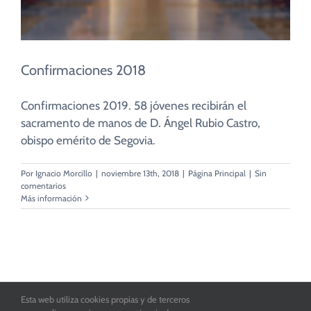
Confirmaciones 2018
Confirmaciones 2019. 58 jóvenes recibirán el
sacramento de manos de D. Ángel Rubio Castro,
obispo emérito de Segovia.
Por
Ignacio Morcillo
|
noviembre 13th, 2018
|
Página Principal
|
Sin
comentarios
Más información
Esta web utiliza cookies propias y de terceros
Parroquia San Juan de la Cruz de Toledo. Copyright 2016