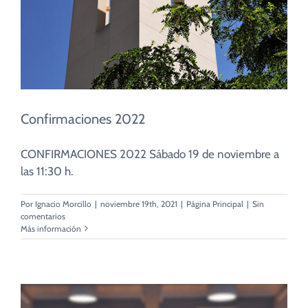
Confirmaciones 2022
CONFIRMACIONES 2022 Sábado 19 de noviembre a
las 11:30 h.
Por
Ignacio Morcillo
|
noviembre 19th, 2021
|
Página Principal
|
Sin
comentarios
Más información