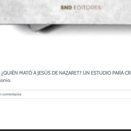
libro: ¿QUIÉN MATÓ A JESÚS DE NAZARET? UN ESTUDIO PARA 
lonio.
n comentarios