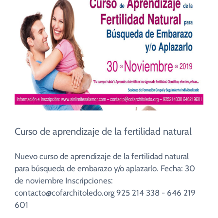
CUIDADO PASTORAL
FE CATÓLICA
COMUNITARIOS
CAMPUS
Curso de aprendizaje de la fertilidad natural
COLABORA
Nuevo curso de aprendizaje de la fertilidad natural
para búsqueda de embarazo y/o aplazarlo. Fecha: 30
de noviembre Inscripciones:
contacto@cofarchitoledo.org 925 214 338 - 646 219
601