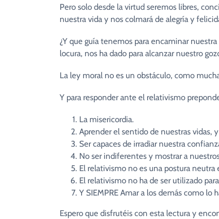
Pero solo desde la virtud seremos libres, con
nuestra vida y nos colmará de alegría y felicid
¿Y que guía tenemos para encaminar nuestra v
locura, nos ha dado para alcanzar nuestro goz
La ley moral no es un obstáculo, como muchas
Y para responder ante el relativismo preponder
La misericordia.
Aprender el sentido de nuestras vidas, 
Ser capaces de irradiar nuestra confianz
No ser indiferentes y mostrar a nuestro
El relativismo no es una postura neutr
El relativismo no ha de ser utilizado par
Y SIEMPRE Amar a los demás como lo ha
Espero que disfrutéis con esta lectura y enco