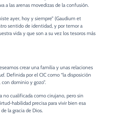
va a las arenas movedizas de la confusión.
iste ayer, hoy y siempre” (Gaudium et
estro sentido de identidad, y por temor a
stra vida y que son a su vez los tesoros más
eseamos crear una familia y unas relaciones
tud
. Definida por el CIC como “la disposición
l, con dominio y gozo”.
a no cualificada como cirujano, pero sin
ud-habilidad precisa para vivir bien esa
de la gracia de Dios.