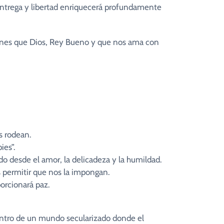
 entrega y libertad enriquecerá profundamente
ciones que Dios, Rey Bueno y que nos ama con
s rodean.
ies”.
o desde el amor, la delicadeza y la humildad.
 permitir que nos la impongan.
porcionará paz.
dentro de un mundo secularizado donde el