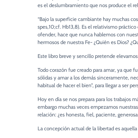
es el deslumbramiento que nos produce el rela
“Bajo la superficie cambiante hay muchas co
spes,10;cf. Hb13,8). Es el relativismo práctico
ofender, hace que nunca hablemos con nuestro
hermosos de nuestra Fe- ¿Quién es Dios? ¿Q
Este libro breve y sencillo pretende elevarnos
Todo corazón fue creado para amar, ya que fu
sólidas y amar a los demás sinceramente, nec
habitual de hacer el bien”, para llegar a ser p
Hoy en día se nos prepara para los trabajos má
embargo muchas veces empezamos nuestras rela
relación: ¿es honesta, fiel, paciente, generosa
La concepción actual de la libertad es aquell