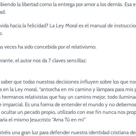
cibiendo la libertad como la entrega por amor a los demás. Esa
ad.
ida hacia la felicidad? La Ley Moral es el manual de instruc
o.
 veces ha sido concebida por el relativismo.
ante, el autor nos da 7 claves sencillas:
y saber que todas nuestras decisiones influyen sobre los que no
a en la Ley moral, “antorcha en mi camino y lámpara para mis p
s hermanos relativistas que hay un camino mejor, todo iluminad
a e imparcial. Es una forma de entender el mundo y no debemos
a ocultar un pecado propio, utilizarlo con ese fin nunca nos pro
ría el mismo Jesucristo “Ama Tú en mi”
ntréis una gran luz para defender nuestra identidad cristiana 