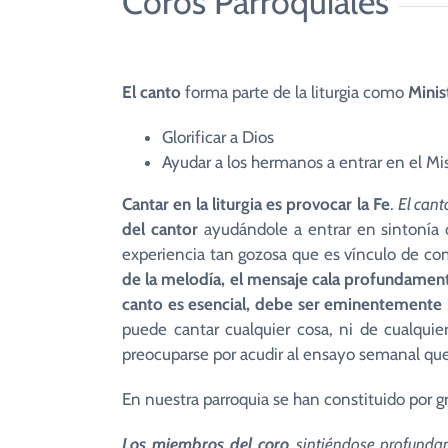
Coros Parroquiales
El canto
forma parte de la liturgia como
Minis
Glorificar a Dios
Ayudar a los hermanos a entrar en el Mist
Cantar en la liturgia es provocar la Fe
.
El can
del cantor
ayudándole a entrar en sintonía
experiencia tan gozosa que es vínculo de co
de la melodía, el mensaje cala profundament
canto es esencial, debe ser eminentemente 
puede cantar cualquier cosa, ni de cualqui
preocuparse por acudir al ensayo semanal que
En nuestra parroquia se han constituido por g
Los miembros del coro
sintiéndose profunda