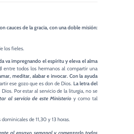
n cauces de la gracia, con una doble misión:
 los fieles.
da va impregnando el espíritu y eleva el alma
d
entre todos los hermanos al compartir una
amar, meditar, alabar e invocar.
Con la ayuda
rtir ese gozo que es don de Dios.
La letra
del
ios. Por estar al servicio de la liturgia, no se
r al servicio de este Ministerio
y como tal
 dominicales de 11,30 y 13 horas.
ente al ensayo semanal
y comenzarlo todos