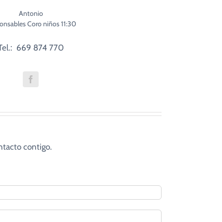
Antonio
onsables Coro niños 11:30
Tel.: 669 874 770
ntacto contigo.