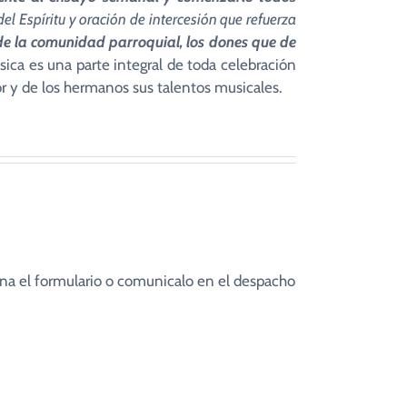
el Espíritu y oración de intercesión que refuerza
 y de la comunidad parroquial, los dones que de
ica es una parte integral de toda celebración
r y de los hermanos sus talentos musicales.
lena el formulario o comunicalo en el despacho