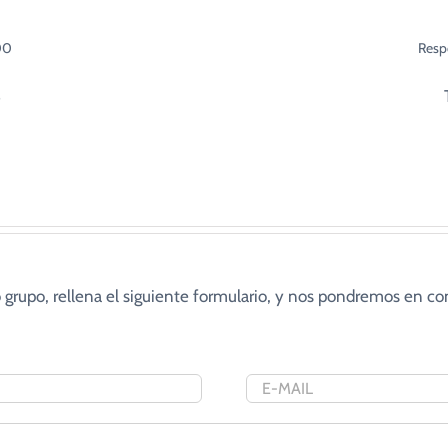
00
Resp
3
 grupo, rellena el siguiente formulario, y nos pondremos en co