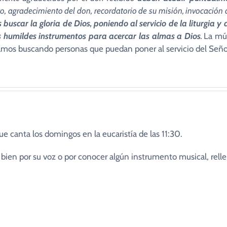
o, agradecimiento del don, recordatorio de su misión, invocación d
s buscar la gloria de Dios, poniendo al servicio de la liturgia
s humildes instrumentos para acercar las almas a Dios
.
La mús
stamos buscando personas que puedan poner al servicio del Seño
e canta los domingos en la eucaristía de las 11:30.
o bien por su voz o por conocer algún instrumento musical, rel