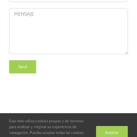
Esta web utiliza cookies propias y de terceros
Parroquia San Juan de la Cruz de Toledo. Copyright 2016
para analizar y mejorar su experiencia de
Aceptar
navegación. Puedes aceptar todas las cookies