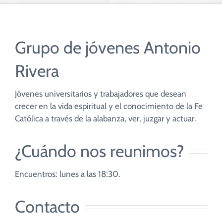
CUIDADO PASTORAL
FE CATÓLICA
Grupo de jóvenes Antonio
Rivera
COMUNITARIOS
Jóvenes universitarios y trabajadores que desean
CAMPUS
crecer en la vida espiritual y el conocimiento de la Fe
Católica a través de la alabanza, ver, juzgar y actuar.
COLABORA
¿Cuándo nos reunimos?
Encuentros: lunes a las 18:30.
Contacto