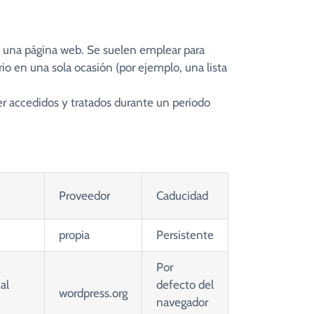
 a una página web. Se suelen emplear para
rio en una sola ocasión (por ejemplo, una lista
er accedidos y tratados durante un periodo
Proveedor
Caducidad
propia
Persistente
Por
al
defecto del
wordpress.org
navegador