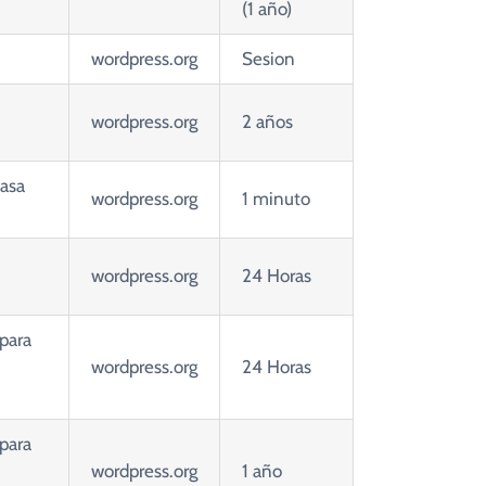
(1 año)
wordpress.org
Sesion
wordpress.org
2 años
tasa
wordpress.org
1 minuto
wordpress.org
24 Horas
para
wordpress.org
24 Horas
para
wordpress.org
1 año