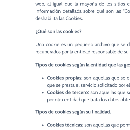
Pastor”
(Jn 10,14-16)
web, al igual que la mayoría de los sitios 
Seminario de V
información detallada sobre qué son las “Coo
deshabilita las Cookies.
Alpha
¿Qué son las cookies?
Misiones
Una cookie es un pequeño archivo que se des
recuperados por la entidad responsable de su 
Tipos de cookies según la entidad que las ge
Cookies propias
: son aquellas que se 
que se presta el servicio solicitado por el
Cookies de tercero
: son aquellas que 
por otra entidad que trata los datos obte
Tipos de cookies según su finalidad.
Cookies técnicas
: son aquellas que perm