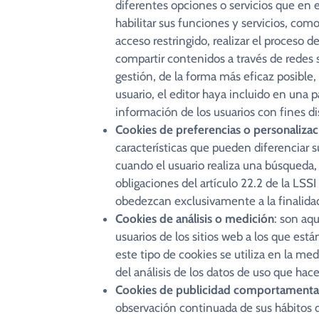
diferentes opciones o servicios que en el
habilitar sus funciones y servicios, como
acceso restringido, realizar el proceso d
compartir contenidos a través de redes 
gestión, de la forma más eficaz posible
usuario, el editor haya incluido en una 
información de los usuarios con fines di
Cookies de preferencias o personalizac
características que pueden diferenciar s
cuando el usuario realiza una búsqueda, e
obligaciones del artículo 22.2 de la LSS
obedezcan exclusivamente a la finalida
Cookies de análisis o medición
: son aq
usuarios de los sitios web a los que est
este tipo de cookies se utiliza en la med
del análisis de los datos de uso que hace
Cookies de publicidad comportamenta
observación continuada de sus hábitos d