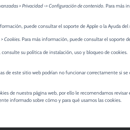
vanzadas > Privacidad -> Configuración de contenido
. Para más i
nformación, puede consultar el soporte de Apple o la Ayuda del
 > Cookies.
Para más información, puede consultar el soporte d
, consulte su política de instalación, uso y bloqueo de cookies.
eas de este sitio web podrían no funcionar correctamente si se d
okies de nuestra página web, por ello le recomendamos revisar 
mente informado sobre cómo y para qué usamos las cookies.