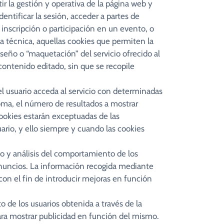
tir la gestión y operativa de la página web y
dentificar la sesión, acceder a partes de
e inscripción o participación en un evento, o
a técnica, aquellas cookies que permiten la
seño o “maquetación” del servicio ofrecido al
 contenido editado, sin que se recopile
el usuario acceda al servicio con determinadas
ioma, el número de resultados a mostrar
 cookies estarán exceptuadas de las
uario, y ello siempre y cuando las cookies
o y análisis del comportamiento de los
s anuncios. La información recogida mediante
 con el fin de introducir mejoras en función
de los usuarios obtenida a través de la
para mostrar publicidad en función del mismo.