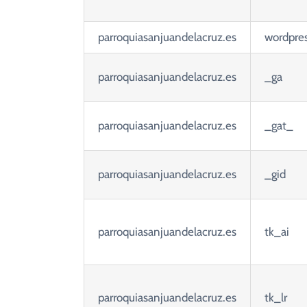
parroquiasanjuandelacruz.es
wordpre
parroquiasanjuandelacruz.es
_ga
parroquiasanjuandelacruz.es
_gat_
parroquiasanjuandelacruz.es
_gid
parroquiasanjuandelacruz.es
tk_ai
parroquiasanjuandelacruz.es
tk_lr