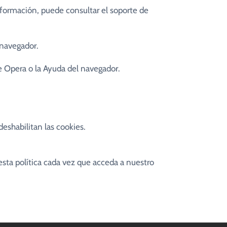
nformación, puede consultar el soporte de
 navegador.
e Opera o la Ayuda del navegador.
eshabilitan las cookies.
esta política cada vez que acceda a nuestro