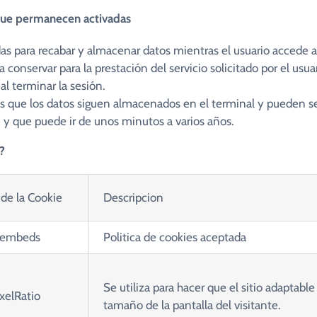
que permanecen activadas
das para recabar y almacenar datos mientras el usuario accede
conservar para la prestación del servicio solicitado por el usua
l terminar la sesión.
las que los datos siguen almacenados en el terminal y pueden s
, y que puede ir de unos minutos a varios años.
?
de la Cookie
Descripcion
_embeds
Politica de cookies aceptada
Se utiliza para hacer que el sitio adaptable 
xelRatio
tamaño de la pantalla del visitante.