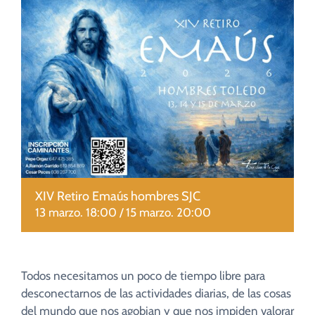
CUIDADO PASTORAL
FE CATÓLICA
COMUNITARIOS
CAMPUS
COLABORA
XIV Retiro Emaús hombres SJC
13 marzo. 18:00
/
15 marzo. 20:00
Todos necesitamos un poco de tiempo libre para
desconectarnos de las actividades diarias, de las cosas
del mundo que nos agobian y que nos impiden valorar