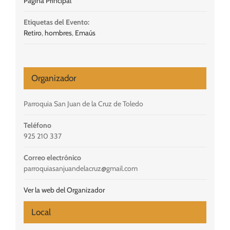
Página Principal
Etiquetas del Evento:
Retiro
,
hombres
,
Emaús
Organizador
Parroquia San Juan de la Cruz de Toledo
Teléfono
925 210 337
Correo electrónico
parroquiasanjuandelacruz@gmail.com
Ver la web del Organizador
Local