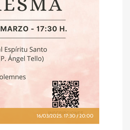
16/03/2025. 17:30
/
20:00