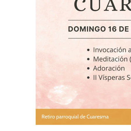
Retiro parroquial de Cuaresma