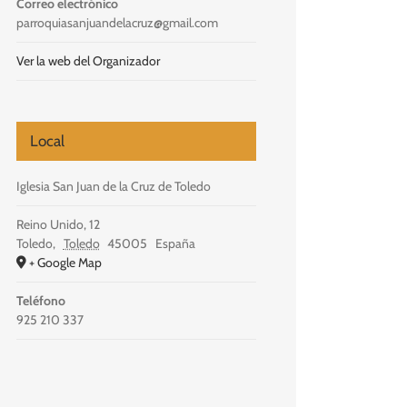
Correo electrónico
parroquiasanjuandelacruz@gmail.com
Ver la web del Organizador
Local
Iglesia San Juan de la Cruz de Toledo
Reino Unido, 12
Toledo
,
Toledo
45005
España
+ Google Map
Teléfono
925 210 337