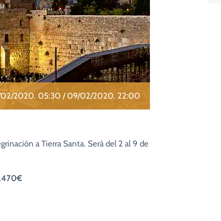
/02/2020. 05:30
/
09/02/2020. 22:00
rinación a Tierra Santa. Será del 2 al 9 de
1.470€