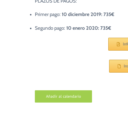
PLAZOS DE PAGOS:
Primer pago:
10 diciembre 2019: 735€
Segundo pago:
10 enero 2020: 735€
In
In
Añadir al calendario