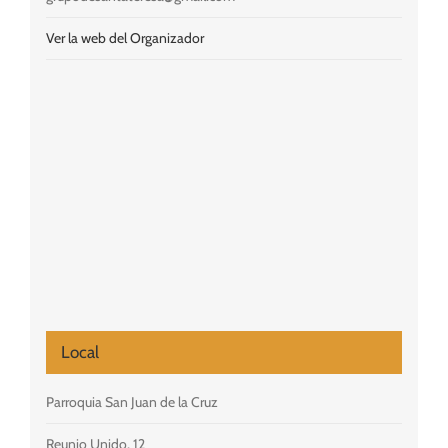
Ver la web del Organizador
Local
Parroquia San Juan de la Cruz
Reunio Unido, 12