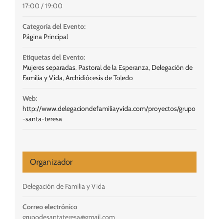
17:00 / 19:00
Categoría del Evento:
Página Principal
Etiquetas del Evento:
Mujeres separadas
,
Pastoral de la Esperanza
,
Delegación de
Familia y Vida
,
Archidiócesis de Toledo
Web:
http://www.delegaciondefamiliayvida.com/proyectos/grupo
-santa-teresa
Organizador
Delegación de Familia y Vida
Correo electrónico
grupodesantateresa@gmail.com