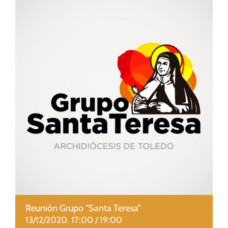
CUIDADO PASTORAL
FE CATÓLICA
COMUNITARIOS
CAMPUS
COLABORA
Reunión Grupo “Santa Teresa”
13/12/2020. 17:00
/
19:00