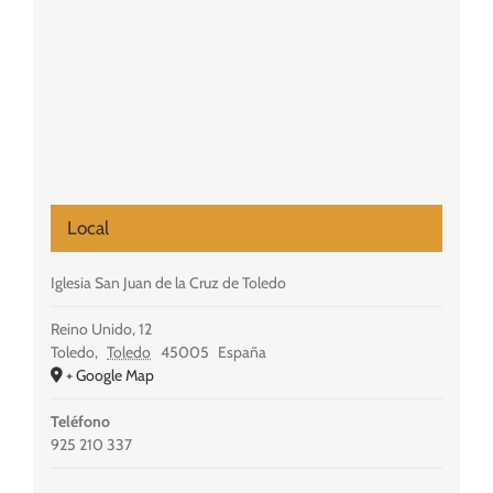
Local
Iglesia San Juan de la Cruz de Toledo
Reino Unido, 12
Toledo
,
Toledo
45005
España
+ Google Map
Teléfono
925 210 337