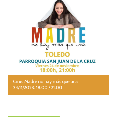
CUIDADO PASTORAL
FE CATÓLICA
COMUNITARIOS
CAMPUS
COLABORA
Cine: Madre no hay más que una
24/11/2023. 18:00
/
21:00