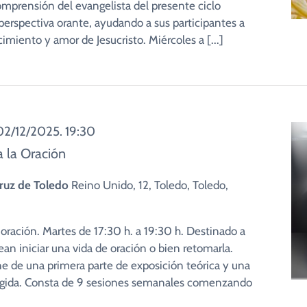
omprensión del evangelista del presente ciclo
 perspectiva orante, ayudando a sus participantes a
imiento y amor de Jesucristo. Miércoles a [...]
02/12/2025. 19:30
a la Oración
 Cruz de Toledo
Reino Unido, 12, Toledo, Toledo,
a oración. Martes de 17:30 h. a 19:30 h. Destinado a
an iniciar una vida de oración o bien retomarla.
 de una primera parte de exposición teórica y una
rigida. Consta de 9 sesiones semanales comenzando