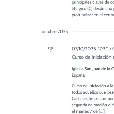
principales claves de c
litúrgico (C) desde una
profundizar en el conoc
octubre 2025
Mar
07/10/2025. 17:30
/
7
Curso de Iniciación 
Iglesia San Juan de la
España
Curso de Iniciación a l
todos aquellos que dese
Cada sesión se compone
segunda de oración di
el martes 7 de [...]